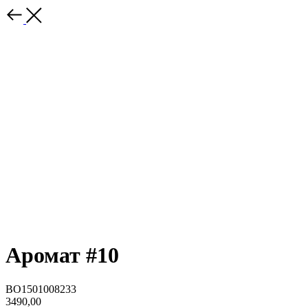
Аромат #10
BO1501008233
3490,00