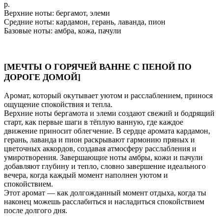
р.
Верхние ноты: бергамот, элеми
Средние ноты: кардамон, герань, лаванда, пион
Базовые ноты: амбра, кожа, пачули
[МЕЧТЫ О ГОРЯЧЕЙ ВАННЕ С ПЕНОЙ ПО
ДОРОГЕ ДОМОЙ]
Аромат, который окутывает уютом и расслаблением, принося
ощущение спокойствия и тепла.
Верхние ноты бергамота и элеми создают свежий и бодрящий
старт, как первые шаги в тёплую ванную, где каждое
движение приносит облегчение. В сердце аромата кардамон,
герань, лаванда и пион раскрывают гармонию пряных и
цветочных аккордов, создавая атмосферу расслабления и
умиротворения. Завершающие ноты амбры, кожи и пачули
добавляют глубину и тепло, словно завершение идеального
вечера, когда каждый момент наполнен уютом и
спокойствием.
Этот аромат — как долгожданный момент отдыха, когда ты
наконец можешь расслабиться и насладиться спокойствием
после долгого дня.