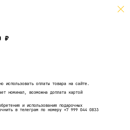
0 ₽
но использовать оплаты товара на сайте.
ает номинал, возможна доплата картой
обретения и использования подарочных
очнить в телеграм по номеру +7 999 044 0833