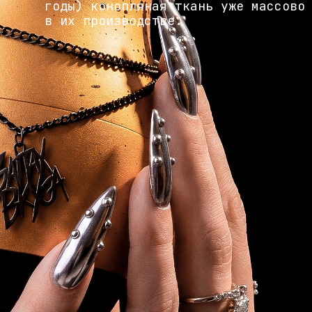
годы) конопляная ткань уже массово
в их производстве.