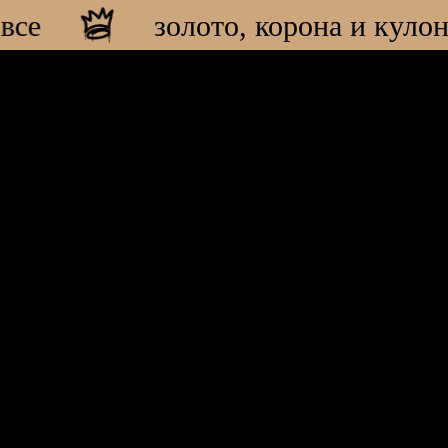
е
золото, корона и кулон