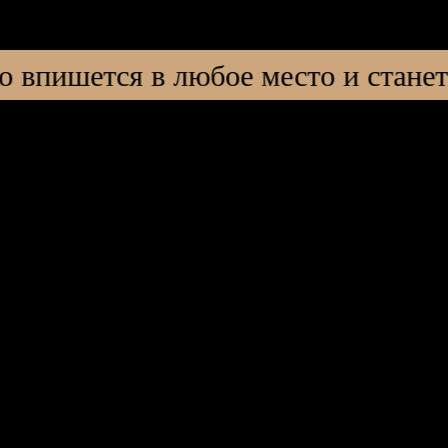
егко впишется в любое место и ста