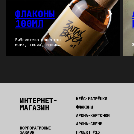
ФЛАКОНЫ
100МЛ
Библиотека моментов -
моих, твоих, наших…
ИНТЕРНЕТ-
КЕЙС-МАТРЁШКИ
МАГАЗИН
ФЛАКОНЫ
АРОМА-КАРТОЧКИ
АРОМА-СВЕЧИ
КОРПОРАТИВНЫЕ
ЗАКАЗЫ
ПРОЕКТ №13