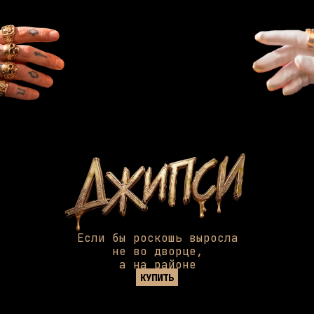
Если бы роскошь выросла
не во дворце,
а на районе
КУПИТЬ