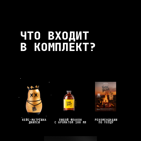
ЧТО ВХОДИТ
В КОМПЛЕКТ?
КЕЙС-МАТРЁШКА
ЛЮБОЙ ФЛАКОН
РЕКОМЕНДАЦИИ
ДЖИПСИ
С АРОМАТОМ 100 МЛ
ПО УХОДУ