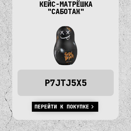
КЕЙС-МАТРЁШКА
"САБОТАЖ"
P7JTJ5X5
ПЕРЕЙТИ К ПОКУПКЕ