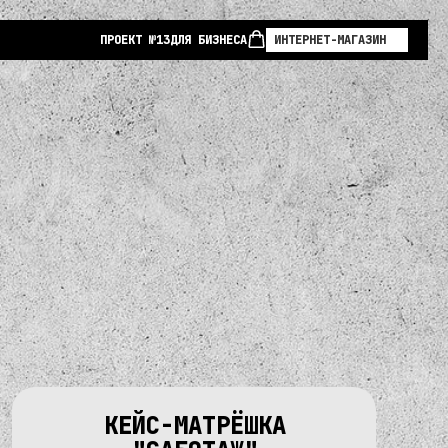
ПРОЕКТ №13
ДЛЯ БИЗНЕСА
ИНТЕРНЕТ-МАГАЗИН
КЕЙС-МАТРЁШКА