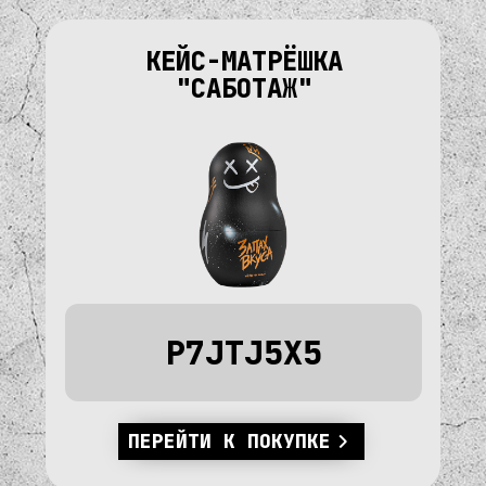
КЕЙС-МАТРЁШКА
"САБОТАЖ"
P7JTJ5X5
ПЕРЕЙТИ К ПОКУПКЕ