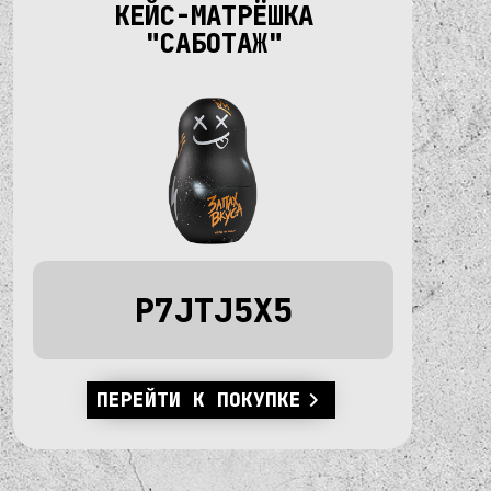
КЕЙС-МАТРЁШКА
"САБОТАЖ"
P7JTJ5X5
ПЕРЕЙТИ К ПОКУПКЕ