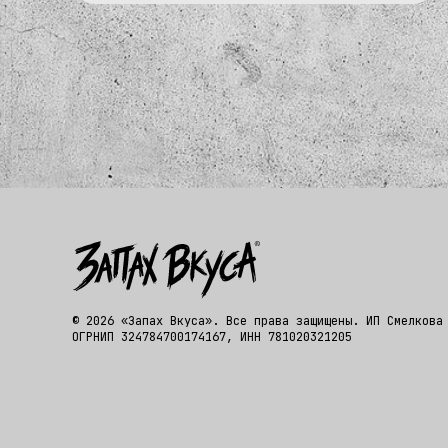
© 2026 «Запах Вкуса». Все права защищены. ИП Смелкова
ОГРНИП 324784700174167, ИНН 781020321205