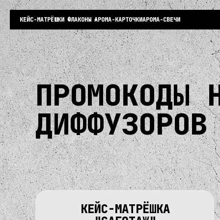
КЕЙС-МАТРЁШКИ
ФЛАКОНЫ
АРОМА-КАРТОЧКИ
АРОМА-СВЕЧИ
ПРОМОКОДЫ 
ДИФФУЗОРОВ
КЕЙС-МАТРЁШКА