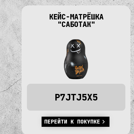
КЕЙС-МАТРЁШКА
"САБОТАЖ"
P7JTJ5X5
ПЕРЕЙТИ К ПОКУПКЕ