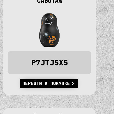
"САБОТАЖ"
P7JTJ5X5
ПЕРЕЙТИ К ПОКУПКЕ