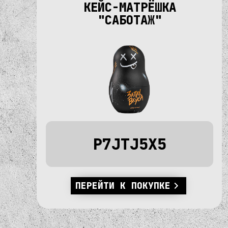
КЕЙС-МАТРЁШКА
"САБОТАЖ"
P7JTJ5X5
ПЕРЕЙТИ К ПОКУПКЕ