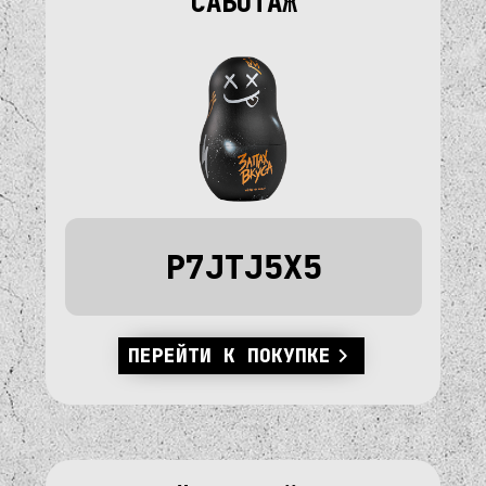
"САБОТАЖ"
P7JTJ5X5
ПЕРЕЙТИ К ПОКУПКЕ