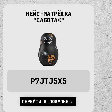
КЕЙС-МАТРЁШКА
"САБОТАЖ"
P7JTJ5X5
ПЕРЕЙТИ К ПОКУПКЕ