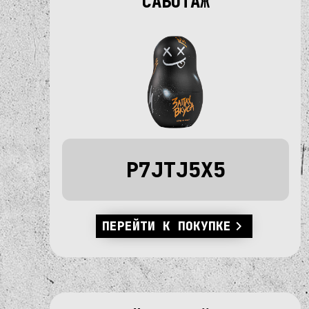
"САБОТАЖ"
P7JTJ5X5
ПЕРЕЙТИ К ПОКУПКЕ